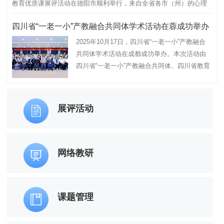
教育优质课展评活动在德阳市顺利举行，来自全省各市（州）的心理
健康教育教研员、教…
甘
四川省“一老一小”产教融合共同体学术活动在蓉成功举办
2025年10月17日，四川省“一老一小”产教融合
共同体学术活动在成都成功举办。本次活动由
四川省“一老一小”产教融合共同体、四川省教育
科学研究院联合主办，四川长江职业学院、四
川省职业教育“一老一小”教研中心…
展评活动
网络教研
课题管理