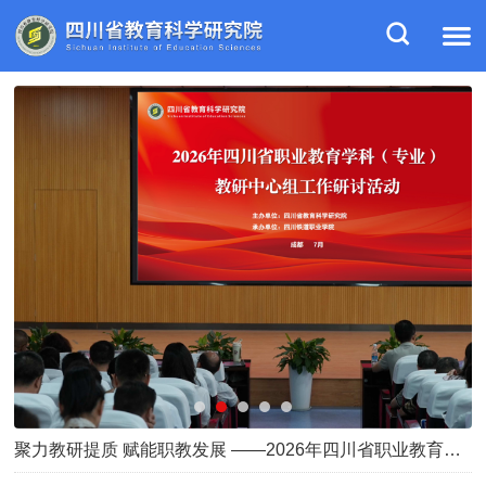
聚力教研提质 赋能职教发展 ——2026年四川省职业教育学科（专…